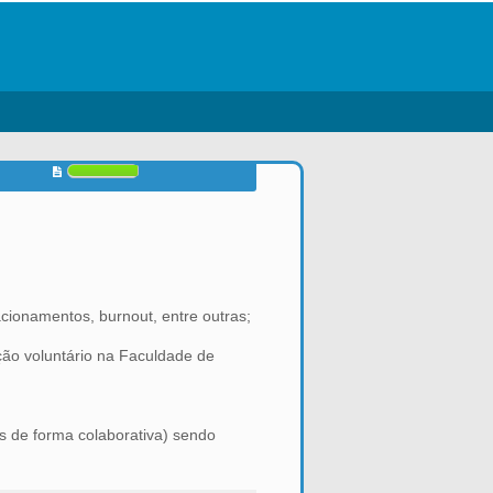
cionamentos, burnout, entre outras;
ação voluntário na Faculdade de
s de forma colaborativa) sendo