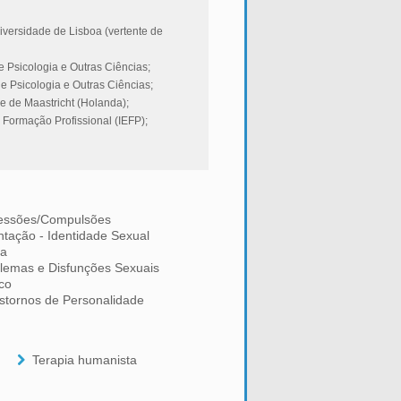
versidade de Lisboa (vertente de
e Psicologia e Outras Ciências;
de Psicologia e Outras Ciências;
e de Maastricht (Holanda);
 Formação Profissional (IEFP);
essões/Compulsões
ntação - Identidade Sexual
da
lemas e Disfunções Sexuais
co
stornos de Personalidade
Terapia humanista