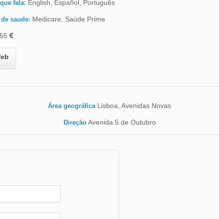
English, Español, Português
que fala:
Medicare, Saúde Prime
 de saude:
55
eb
Lisboa, Avenidas Novas
Área geográfica
Avenida 5 de Outubro
Direção