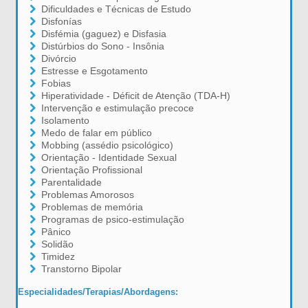
Dificuldades e Técnicas de Estudo
Disfonías
Disfémia (gaguez) e Disfasia
Distúrbios do Sono - Insônia
Divórcio
Estresse e Esgotamento
Fobias
Hiperatividade - Déficit de Atenção (TDA-H)
Intervenção e estimulação precoce
Isolamento
Medo de falar em público
Mobbing (assédio psicológico)
Orientação - Identidade Sexual
Orientação Profissional
Parentalidade
Problemas Amorosos
Problemas de memória
Programas de psico-estimulação
Pânico
Solidão
Timidez
Transtorno Bipolar
Especialidades/Terapias/Abordagens: