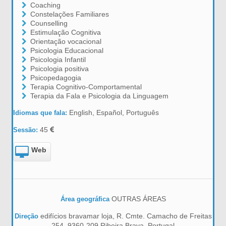
Coaching
Constelações Familiares
Counselling
Estimulação Cognitiva
Orientação vocacional
Psicologia Educacional
Psicologia Infantil
Psicologia positiva
Psicopedagogia
Terapia Cognitivo-Comportamental
Terapia da Fala e Psicologia da Linguagem
English, Español, Português
Idiomas que fala:
45
Sessão:
Web
OUTRAS ÁREAS
Área geográfica
edifícios bravamar loja, R. Cmte. Camacho de Freitas
Direção
254, 9360-209 Ribeira Brava, Portugal