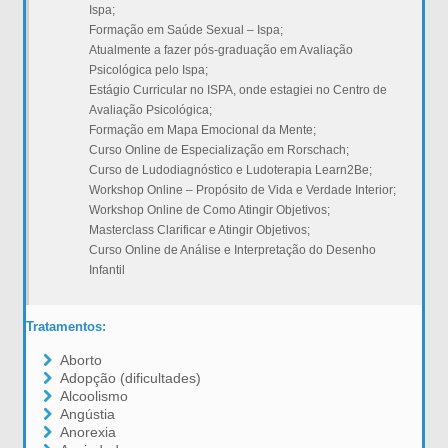
Ispa;
Formação em Saúde Sexual – Ispa;
Atualmente a fazer pós-graduação em Avaliação
Psicológica pelo Ispa;
Estágio Curricular no ISPA, onde estagiei no Centro de
Avaliação Psicológica;
Formação em Mapa Emocional da Mente;
Curso Online de Especialização em Rorschach;
Curso de Ludodiagnóstico e Ludoterapia Learn2Be;
Workshop Online – Propósito de Vida e Verdade Interior;
Workshop Online de Como Atingir Objetivos;
Masterclass Clarificar e Atingir Objetivos;
Curso Online de Análise e Interpretação do Desenho
Infantil
Tratamentos:
Aborto
Adopção (dificultades)
Alcoolismo
Angústia
Anorexia