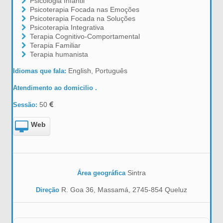
Psicologia Infantil
Psicoterapia Focada nas Emoções
Psicoterapia Focada na Soluções
Psicoterapia Integrativa
Terapia Cognitivo-Comportamental
Terapia Familiar
Terapia humanista
English, Português
Idiomas que fala:
Atendimento ao domicilio .
50
Sessão:
Web
Sintra
Área geográfica
R. Goa 36, Massamá, 2745-854 Queluz
Direção