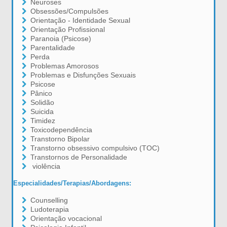
Neuroses
Obsessões/Compulsões
Orientação - Identidade Sexual
Orientação Profissional
Paranoia (Psicose)
Parentalidade
Perda
Problemas Amorosos
Problemas e Disfunções Sexuais
Psicose
Pânico
Solidão
Suicida
Timidez
Toxicodependência
Transtorno Bipolar
Transtorno obsessivo compulsivo (TOC)
Transtornos de Personalidade
violência
Especialidades/Terapias/Abordagens:
Counselling
Ludoterapia
Orientação vocacional