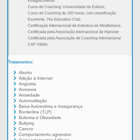
Emagrecimento
Curso de Coaching, Universidade de Estácio,
Curso de Coaching de 200 horas, com classificação
Excelente, The Education Club,
Certificação Internacional de Instrutora de Mindfulness,
Certificada pela Associação Internacional de Hipnose
Certificada pela Associação de Coaching Internacional
CAP Válido
Tratamentos:
Aborto
Adição à Internet
Angústia
Anorexia
Ansiedade
Automutilação
Baixa Autoestima e Insegurança
Borderline (TLP)
Bulemia e Obesidade
Bullying
Cancro
Comportamento agressivo