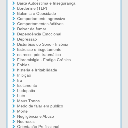
Baixa Autoestima e Insegurança
Borderline (TLP)
Bulemia e Obesidade
Comportamento agressivo
Comportamentos Aditivos
Deixar de fumar
Dependência Emocional
Depressão
Distúrbios do Sono - Insônia
Estresse e Esgotamento
estresse pós-traumático
Fibromialgia - Fadiga Crónica
Fobias
histeria e Irritabilidade
Inibição
Ira
Isolamento
Ludopatia
Luto
Maus Tratos
Medo de falar em público
Morte
Negligência e Abuso
Neuroses
Orientação Profissional