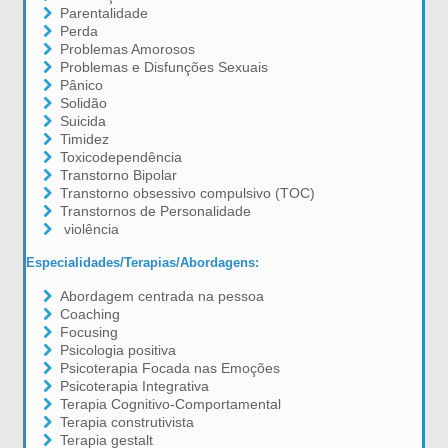
Parentalidade
Perda
Problemas Amorosos
Problemas e Disfunções Sexuais
Pânico
Solidão
Suicida
Timidez
Toxicodependência
Transtorno Bipolar
Transtorno obsessivo compulsivo (TOC)
Transtornos de Personalidade
violência
Especialidades/Terapias/Abordagens:
Abordagem centrada na pessoa
Coaching
Focusing
Psicologia positiva
Psicoterapia Focada nas Emoções
Psicoterapia Integrativa
Terapia Cognitivo-Comportamental
Terapia construtivista
Terapia gestalt