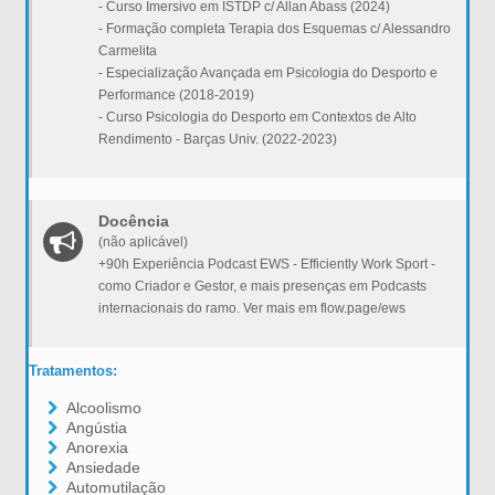
- Curso Imersivo em ISTDP c/ Allan Abass (2024)
- Formação completa Terapia dos Esquemas c/ Alessandro
Carmelita
- Especialização Avançada em Psicologia do Desporto e
Performance (2018-2019)
- Curso Psicologia do Desporto em Contextos de Alto
Rendimento - Barças Univ. (2022-2023)
Docência
(não aplicável)
+90h Experiência Podcast EWS - Efficiently Work Sport -
como Criador e Gestor, e mais presenças em Podcasts
internacionais do ramo. Ver mais em flow.page/ews
Tratamentos:
Alcoolismo
Angústia
Anorexia
Ansiedade
Automutilação