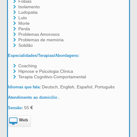
Fobias
Isolamento
Ludopatia
Luto
Morte
Perda
Problemas Amorosos
Problemas de memória
Solidão
Especialidades/Terapias/Abordagens:
Coaching
Hipnose e Psicologia Clínica
Terapia Cognitivo-Comportamental
Deutsch, English, Español, Português
Idiomas que fala:
Atendimento ao domicilio .
55
Sessão:
Web