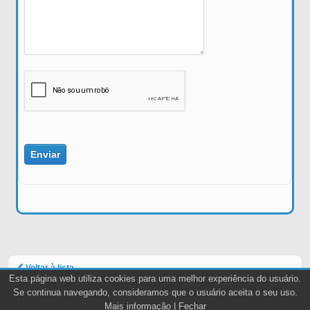
Voltar à lista
Esta página web utiliza cookies para uma melhor experiência do usuário.
Se continua navegando, consideramos que o usuário aceita o seu uso.
Mais informação
|
Fechar