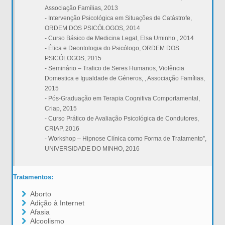
Associação Famílias, 2013
- Intervenção Psicológica em Situações de Catástrofe,
ORDEM DOS PSICÓLOGOS, 2014
- Curso Básico de Medicina Legal, Elsa Uminho , 2014
- Ética e Deontologia do Psicólogo, ORDEM DOS
PSICÓLOGOS, 2015
- Seminário – Trafico de Seres Humanos, Violência
Domestica e Igualdade de Géneros, , Associação Famílias,
2015
- Pós-Graduação em Terapia Cognitiva Comportamental,
Criap, 2015
- Curso Prático de Avaliação Psicológica de Condutores,
CRIAP, 2016
- Workshop – Hipnose Clínica como Forma de Tratamento”,
UNIVERSIDADE DO MINHO, 2016
Tratamentos:
Aborto
Adição à Internet
Afasia
Alcoolismo