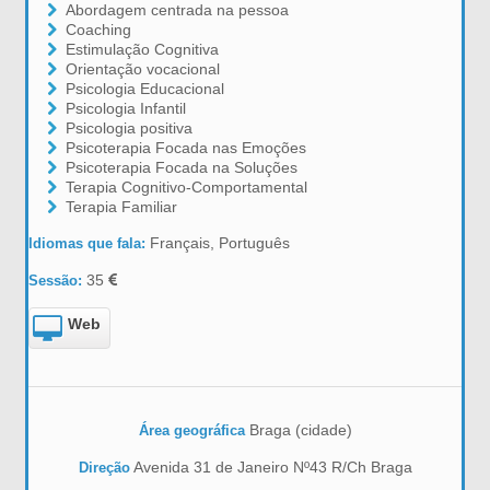
Abordagem centrada na pessoa
Coaching
Estimulação Cognitiva
Orientação vocacional
Psicologia Educacional
Psicologia Infantil
Psicologia positiva
Psicoterapia Focada nas Emoções
Psicoterapia Focada na Soluções
Terapia Cognitivo-Comportamental
Terapia Familiar
Français, Português
Idiomas que fala:
35
Sessão:
Web
Braga (cidade)
Área geográfica
Avenida 31 de Janeiro Nº43 R/Ch Braga
Direção