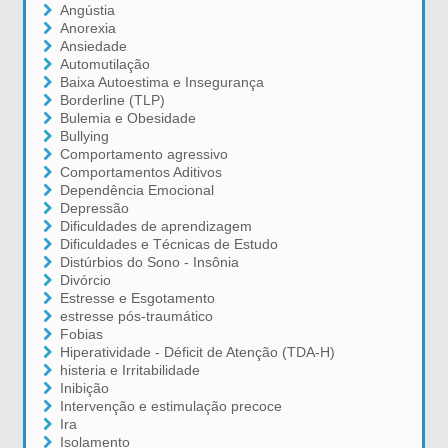
Angústia
Anorexia
Ansiedade
Automutilação
Baixa Autoestima e Insegurança
Borderline (TLP)
Bulemia e Obesidade
Bullying
Comportamento agressivo
Comportamentos Aditivos
Dependência Emocional
Depressão
Dificuldades de aprendizagem
Dificuldades e Técnicas de Estudo
Distúrbios do Sono - Insônia
Divórcio
Estresse e Esgotamento
estresse pós-traumático
Fobias
Hiperatividade - Déficit de Atenção (TDA-H)
histeria e Irritabilidade
Inibição
Intervenção e estimulação precoce
Ira
Isolamento