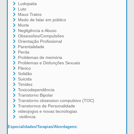
Ludopatia
Luto
Maus Tratos
Medo de falar em público
Morte
Negligência e Abuso
Obsessões/Compulsões
Orientação Profissional
Parentalidade
Perda
Problemas de memória
Problemas e Disfunções Sexuais
Pânico
Solidão
Suicida
Timidez
Toxicodependência
Transtorno Bipolar
Transtorno obsessivo compulsivo (TOC)
Transtornos de Personalidade
videojogos e novas tecnologias
violência
Especialidades/Terapias/Abordagens: