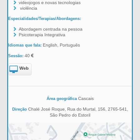
videojogos e novas tecnologias
violência
Especialidades/Terapias/Abordagens:
Abordagem centrada na pessoa
Psicoterapia Integrativa
English, Português
Idiomas que fala:
40
Sessão:
Web
Cascais
Área geográfica
Chalé José Roque, Rua do Murtal, 156, 2765-541,
Direção
São Pedro do Estoril