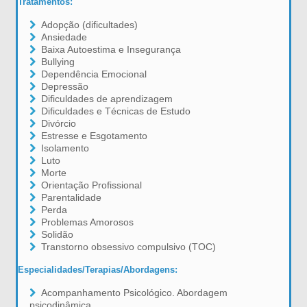
Tratamentos:
Adopção (dificultades)
Ansiedade
Baixa Autoestima e Insegurança
Bullying
Dependência Emocional
Depressão
Dificuldades de aprendizagem
Dificuldades e Técnicas de Estudo
Divórcio
Estresse e Esgotamento
Isolamento
Luto
Morte
Orientação Profissional
Parentalidade
Perda
Problemas Amorosos
Solidão
Transtorno obsessivo compulsivo (TOC)
Especialidades/Terapias/Abordagens:
Acompanhamento Psicológico. Abordagem
psicodinâmica