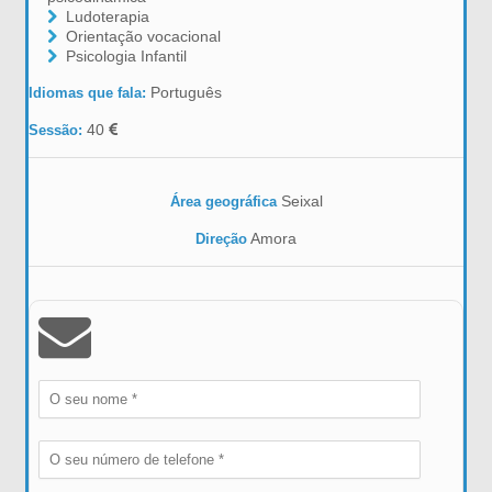
Ludoterapia
Orientação vocacional
Psicologia Infantil
Português
Idiomas que fala:
40
Sessão:
Seixal
Área geográfica
Amora
Direção