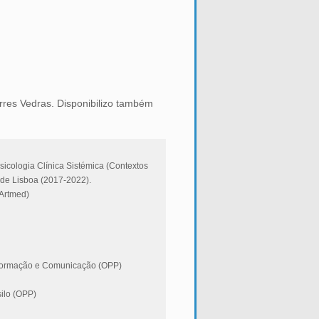
rres Vedras. Disponibilizo também
icologia Clínica Sistémica (Contextos
 de Lisboa (2017-2022).
Artmed)
nformação e Comunicação (OPP)
ilo (OPP)