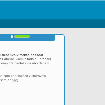
 e desenvolvimento pessoal
s Familiar, Comunitário e Forense).
o-Comportamental e da abordagem
alho com populações vulneráveis
 sem-abrigo).