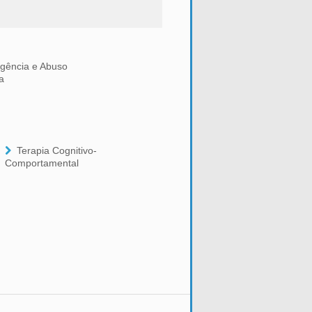
igência e Abuso
a
Terapia Cognitivo-
Comportamental