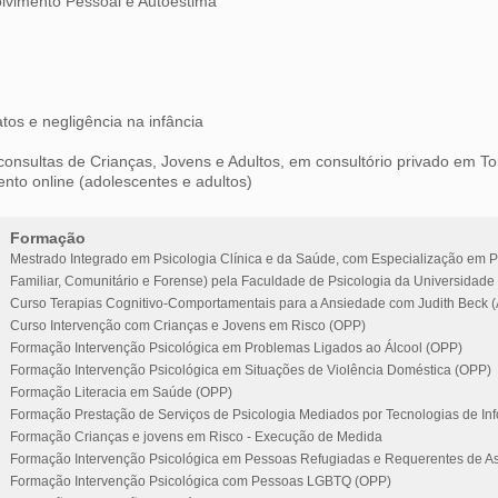
lvimento Pessoal e Autoestima
tos e negligência na infância
consultas de Crianças, Jovens e Adultos, em consultório privado em To
nto online (adolescentes e adultos)
Formação
Mestrado Integrado em Psicologia Clínica e da Saúde, com Especialização em Ps
Familiar, Comunitário e Forense) pela Faculdade de Psicologia da Universidade
Curso Terapias Cognitivo-Comportamentais para a Ansiedade com Judith Beck (
Curso Intervenção com Crianças e Jovens em Risco (OPP)
Formação Intervenção Psicológica em Problemas Ligados ao Álcool (OPP)
Formação Intervenção Psicológica em Situações de Violência Doméstica (OPP)
Formação Literacia em Saúde (OPP)
Formação Prestação de Serviços de Psicologia Mediados por Tecnologias de I
Formação Crianças e jovens em Risco - Execução de Medida
Formação Intervenção Psicológica em Pessoas Refugiadas e Requerentes de As
Formação Intervenção Psicológica com Pessoas LGBTQ (OPP)