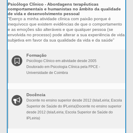
Psicólogo Clínico - Abordagens terapêuticas
comportamentais e humanistas no âmbito da qualidade
de vida e desenvolvimento pessoal
"Exerço a minha atividade clínica com paixão porque é
inequívoco que existem evidências de que o comportamento
e as emoções são alteráveis e que qualquer pessoa (se
envolvida no processo) pode alterar a sua experiência de vida
subjetiva em favor da sua qualidade da vida e da saúde"
Formação
Psicólogo Clínico em atividade desde 2005
Doutorado em Psicologia Clínica pela FPCE -
Universidade de Coimbra
Docência
Docente no ensino superior desde 2012 (Isla/Leiria; Escola
Superior de Saúde do IPLeiria)Docente no ensino superior
desde 2012 (Isla/Leiria; Escola Superior de Saúde do
IPLeiria)