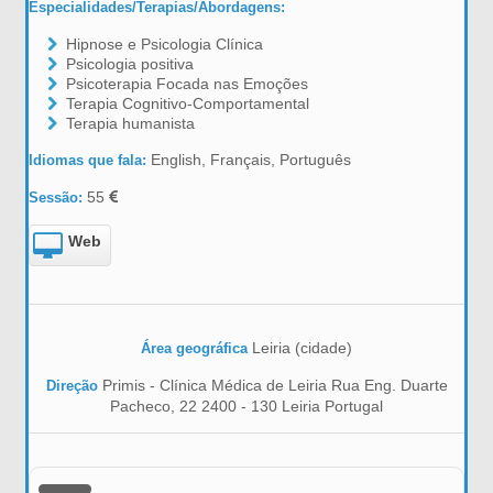
Especialidades/Terapias/Abordagens:
Hipnose e Psicologia Clínica
Psicologia positiva
Psicoterapia Focada nas Emoções
Terapia Cognitivo-Comportamental
Terapia humanista
English, Français, Português
Idiomas que fala:
55
Sessão:
Web
Leiria (cidade)
Área geográfica
Primis - Clínica Médica de Leiria Rua Eng. Duarte
Direção
Pacheco, 22 2400 - 130 Leiria Portugal