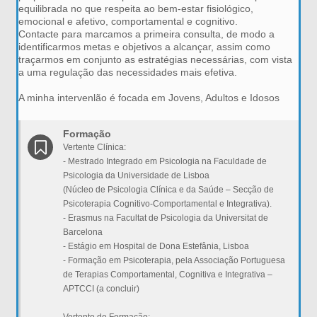
equilibrada no que respeita ao bem-estar fisiológico,
emocional e afetivo, comportamental e cognitivo.
Contacte para marcamos a primeira consulta, de modo a
identificarmos metas e objetivos a alcançar, assim como
traçarmos em conjunto as estratégias necessárias, com vista
a uma regulação das necessidades mais efetiva.
A minha intervenlão é focada em Jovens, Adultos e Idosos
Formação
Vertente Clínica:
- Mestrado Integrado em Psicologia na Faculdade de
Psicologia da Universidade de Lisboa
(Núcleo de Psicologia Clínica e da Saúde – Secção de
Psicoterapia Cognitivo-Comportamental e Integrativa).
- Erasmus na Facultat de Psicologia da Universitat de
Barcelona
- Estágio em Hospital de Dona Estefânia, Lisboa
- Formação em Psicoterapia, pela Associação Portuguesa
de Terapias Comportamental, Cognitiva e Integrativa –
APTCCI (a concluir)