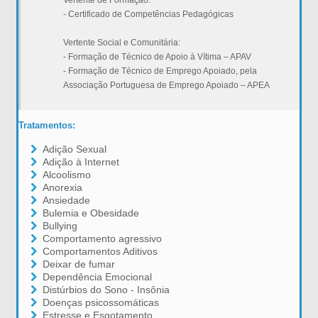
Vertente de Formação:
- Certificado de Competências Pedagógicas
Vertente Social e Comunitária:
- Formação de Técnico de Apoio à Vítima – APAV
- Formação de Técnico de Emprego Apoiado, pela
Associação Portuguesa de Emprego Apoiado – APEA
Tratamentos:
Adição Sexual
Adição à Internet
Alcoolismo
Anorexia
Ansiedade
Bulemia e Obesidade
Bullying
Comportamento agressivo
Comportamentos Aditivos
Deixar de fumar
Dependência Emocional
Distúrbios do Sono - Insônia
Doenças psicossomáticas
Estresse e Esgotamento