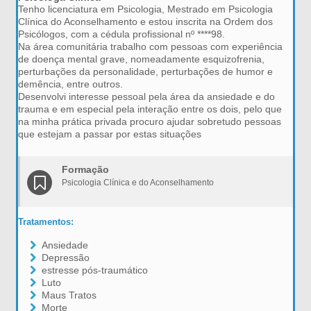
Tenho licenciatura em Psicologia, Mestrado em Psicologia
Clínica do Aconselhamento e estou inscrita na Ordem dos
Psicólogos, com a cédula profissional nº ****98.
Na área comunitária trabalho com pessoas com experiência
de doença mental grave, nomeadamente esquizofrenia,
perturbações da personalidade, perturbações de humor e
demência, entre outros.
Desenvolvi interesse pessoal pela área da ansiedade e do
trauma e em especial pela interação entre os dois, pelo que
na minha prática privada procuro ajudar sobretudo pessoas
que estejam a passar por estas situações
Formação
Psicologia Clínica e do Aconselhamento
Tratamentos:
Ansiedade
Depressão
estresse pós-traumático
Luto
Maus Tratos
Morte