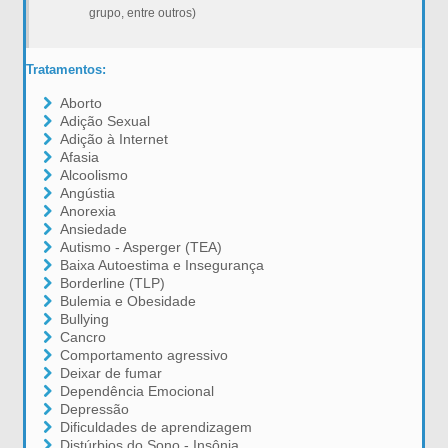
grupo, entre outros)
Tratamentos:
Aborto
Adição Sexual
Adição à Internet
Afasia
Alcoolismo
Angústia
Anorexia
Ansiedade
Autismo - Asperger (TEA)
Baixa Autoestima e Insegurança
Borderline (TLP)
Bulemia e Obesidade
Bullying
Cancro
Comportamento agressivo
Deixar de fumar
Dependência Emocional
Depressão
Dificuldades de aprendizagem
Distúrbios do Sono - Insônia