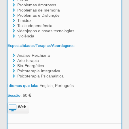
Problemas Amorosos
Problemas de memória
Problemas e Disfunçõe
Timidez
Toxicodependência
videojogos e novas tecnologias
violência
Especialidades/Terapias/Abordagens:
Análise Reichiana
Arte-terapia
Bio-Energética
Psicoterapia Integrativa
Psicoterapia Psicanalítica
English, Português
Idiomas que fala:
60
Sessão:
Web