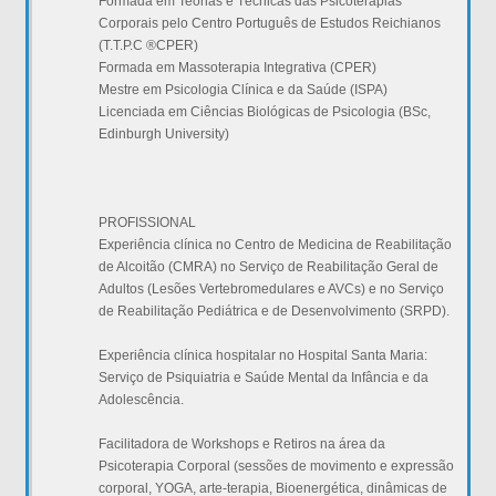
Formada em Teorias e Técnicas das Psicoterapias
Corporais pelo Centro Português de Estudos Reichianos
(T.T.P.C ®CPER)
Formada em Massoterapia Integrativa (CPER)
Mestre em Psicologia Clínica e da Saúde (ISPA)
Licenciada em Ciências Biológicas de Psicologia (BSc,
Edinburgh University)
PROFISSIONAL
Experiência clínica no Centro de Medicina de Reabilitação
de Alcoitão (CMRA) no Serviço de Reabilitação Geral de
Adultos (Lesões Vertebromedulares e AVCs) e no Serviço
de Reabilitação Pediátrica e de Desenvolvimento (SRPD).
Experiência clínica hospitalar no Hospital Santa Maria:
Serviço de Psiquiatria e Saúde Mental da Infância e da
Adolescência.
Facilitadora de Workshops e Retiros na área da
Psicoterapia Corporal (sessões de movimento e expressão
corporal, YOGA, arte-terapia, Bioenergética, dinâmicas de