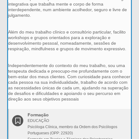
integrativa que trabalha mente e corpo de forma
interdependente, num ambiente acolhedor, seguro e livre de
julgamento.
Além do meu trabalho clínico e consultório particular, facilito
workshops e grupos orientados para a exploração e
desenvolvimento pessoal, nomeadamente, sessões de
respiração, mindfulness e grupos de movimento expressivo.
Independentemente do contexto do meu trabalho, sou uma
terapeuta dedicada e preocupo-me profundamente com o
bem-estar dos meus clientes. Com curiosidade para conhecer
cada pessoa na sua individualidade, trabalho de acordo com
as necessidades únicas de cada um, ajudando na superação
de desafios e dificuldades e apoiando o seu percurso em
direção aos seus objetivos pessoais
Formação
EDUCAÇÃO
Psicóloga Clínica, membro da Ordem dos Psicólogos
Portugueses (OPP: 22920)