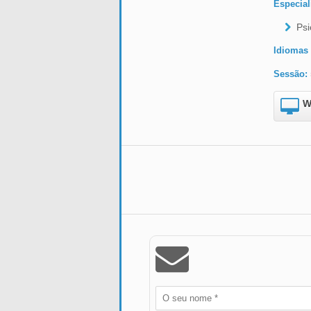
Especial
Psi
Idiomas 
Sessão:
W