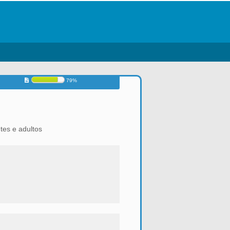
79%
tes e adultos