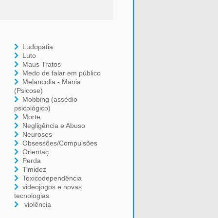
Ludopatia
Luto
Maus Tratos
Medo de falar em público
Melancolia - Mania
(Psicose)
Mobbing (assédio
psicológico)
Morte
Negligência e Abuso
Neuroses
Obsessões/Compulsões
Orientaç
Perda
Timidez
Toxicodependência
videojogos e novas
tecnologias
violência